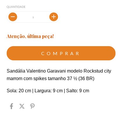
QUANTIDADE
Atenção, última peça!
Sandália Valentino Garavani modelo Rockstud city 
marrom com spikes tamanho 37 ½ (36 BR) 
Sola: 20 cm | Largura: 9 cm | Salto: 9 cm