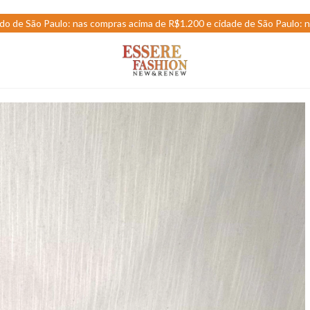
o de São Paulo: nas compras acima de R$1.200 e cidade de São Paulo: 