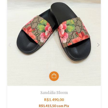
Sandália Bloom
R$1.490,00
R$1.415,50
com
Pix