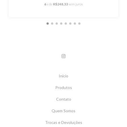
6
x de
R$248,33
sem juros
Início
Produtos
Contato
Quem Somos
Trocas e Devoluções