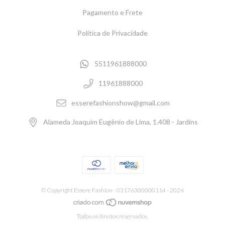
Pagamento e Frete
Política de Privacidade
5511961888000
11961888000
esserefashionshow@gmail.com
Alameda Joaquim Eugênio de Lima, 1.408 - Jardins
© Copyright Essere Fashion - 03176300000114 - 2026
Todos os direitos reservados.