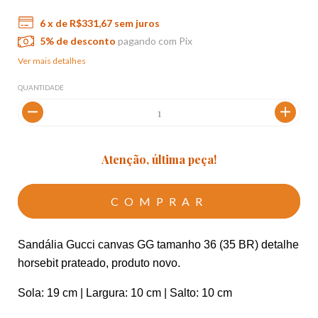
6
x de
R$331,67
sem juros
5% de desconto
pagando com Pix
Ver mais detalhes
QUANTIDADE
Atenção, última peça!
Sandália Gucci canvas GG tamanho 36 (35 BR) detalhe 
horsebit prateado, produto novo. 
Sola: 19 cm | Largura: 10 cm | Salto: 10 cm