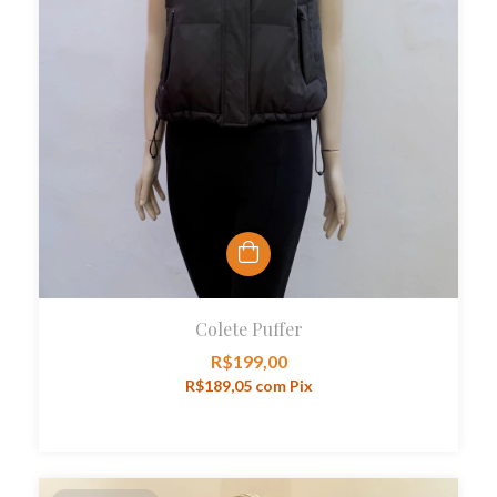
Colete Puffer
R$199,00
R$189,05
com
Pix