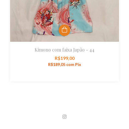
Kimono com faixa Japão - 44
R$199,00
R$189,05
com
Pix