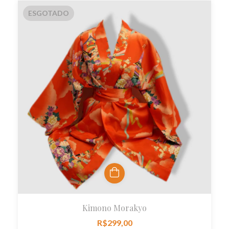
ESGOTADO
Kimono Morakyo
R$299,00