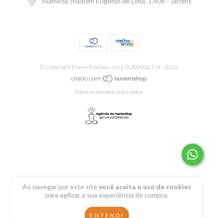
Alameda Joaquim Eugênio de Lima, 1.408 - Jardins
© Copyright Essere Fashion - 03176300000114 - 2026
Todos os direitos reservados.
Ao navegar por este site
você aceita o uso de cookies
para agilizar a sua experiência de compra.
ENTENDI