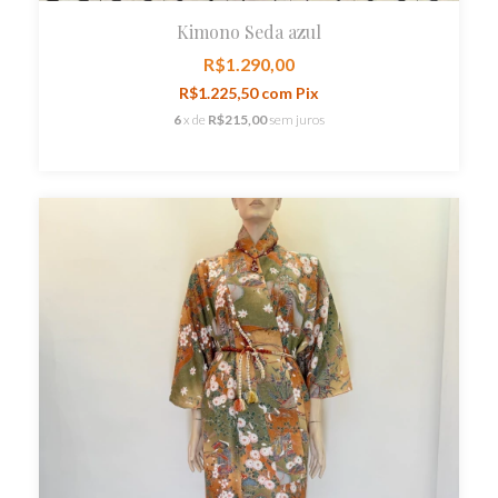
Kimono Seda azul
R$1.290,00
R$1.225,50
com
Pix
6
x de
R$215,00
sem juros