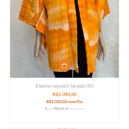
Kimono japonês laranja (M)
R$1.390,00
R$1.320,50
com
Pix
6
x de
R$231,67
sem juros