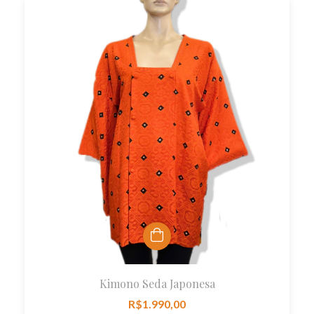
Kimono Seda Japonesa
R$1.990,00