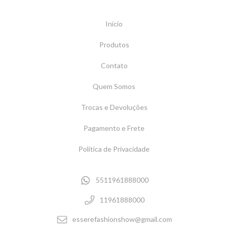
Início
Produtos
Contato
Quem Somos
Trocas e Devoluções
Pagamento e Frete
Política de Privacidade
5511961888000
11961888000
esserefashionshow@gmail.com