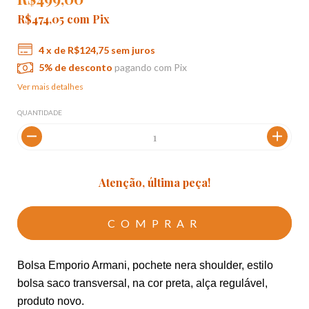
R$474,05
com
Pix
4
x de
R$124,75
sem juros
5% de desconto
pagando com Pix
Ver mais detalhes
QUANTIDADE
Atenção, última peça!
Bolsa Emporio Armani, pochete nera shoulder, estilo 
bolsa saco transversal, na cor preta, alça regulável, 
produto novo. 