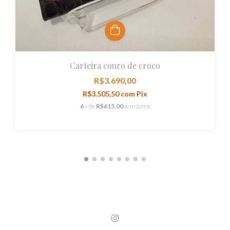
Carteira couro de croco
R$3.690,00
R$3.505,50
com
Pix
6
x de
R$615,00
sem juros