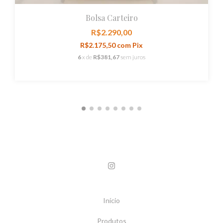
Bolsa Carteiro
R$2.290,00
R$2.175,50
com
Pix
6
x de
R$381,67
sem juros
Início
Produtos