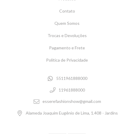
Contato
Quem Somos
Trocas e Devoluções
Pagamento e Frete
Política de Privacidade
5511961888000
11961888000
esserefashionshow@gmail.com
Alameda Joaquim Eugênio de Lima, 1.408 - Jardins