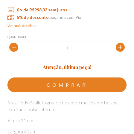
6
x de
R$998,33
sem juros
5% de desconto
pagando com Pix
Ver mais detalhes
QUANTIDADE
Atenção, última peça!
Mala Tods Baulleto grande de couro macio com bolsos
externos, bolso interno.
Altura 21 cm
Largura 41 cm