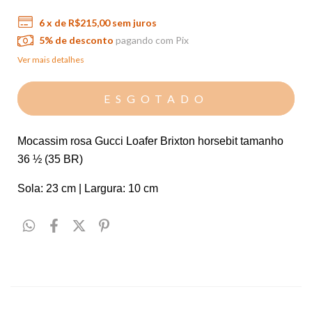
6
x de
R$215,00
sem juros
5% de desconto
pagando com Pix
Ver mais detalhes
Mocassim rosa Gucci Loafer Brixton horsebit tamanho 
36 ½ (35 BR)
Sola: 23 cm | Largura: 10 cm