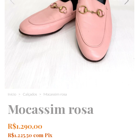
Início
>
Calçados
>
Mocassim rosa
Mocassim rosa
R$1.290,00
R$1.225,50
com
Pix