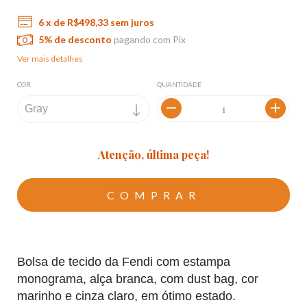
6
x de
R$498,33
sem juros
5% de desconto
pagando com Pix
Ver mais detalhes
COR
QUANTIDADE
Atenção, última peça!
Bolsa de tecido da Fendi com estampa 
monograma, alça branca, com dust bag, cor 
marinho e cinza claro, em ótimo estado. 